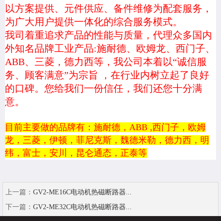
以方案提供、元件供应、备件维修为配套服务，
为广大用户提供一体化的综合服务模式。
我司着重追求产品的性能与质量，代理众多国内
外知名品牌工业产品
:施耐德、欧姆龙、西门子、
ABB、三菱，德力西等，我公司本着以“诚信服
务、顾客满意”为宗旨 ，在行业内树立起了良好
的口碑。您给我们一份信任，我们还您十分满
意
。
目前主要做的品牌有：施耐德，
ABB ,西门子，欧姆
龙，三菱，伊顿，菲尼克斯，魏德米勒，德力西，明
纬，富士，安川
，昆仑通态，正泰
等
上一篇：
GV2-ME16C电动机热磁断路器...
下一篇：
GV2-ME32C电动机热磁断路器...