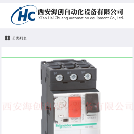
分类列表
GV2-ME08C 电动机热磁断路器