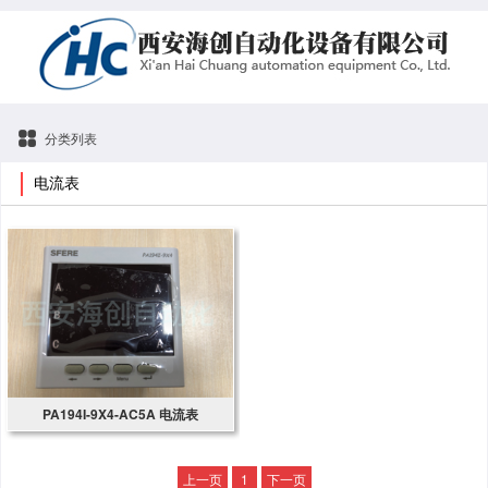
分类列表
电流表
PA194I-9X4-AC5A 电流表
上一页
1
下一页